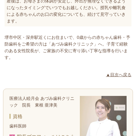
産後は、お母さまの体調が安定し、外出が無理なくできるよう
になったタイミングでいつでもお越しください。授乳や離乳食
による赤ちゃんのお口の変化についても、続けて見守っていき
ます。
堺市中区・深井駅近くにお住まいで、0歳からの赤ちゃん歯科・予
防歯科をご希望の方は「あづみ歯科クリニック」へ。子育て経験
のある女性院長が、ご家族の不安に寄り添い丁寧な指導を行いま
す。
▲目次へ戻る
医療法人睦月会 あづみ歯科クリニ
ック 院長 東根 亜津美
資格
歯科医師