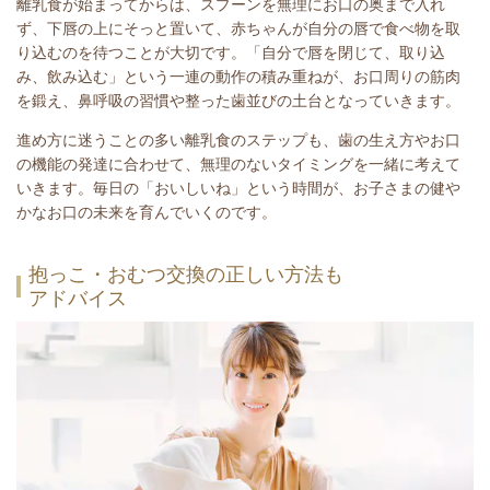
離乳食が始まってからは、スプーンを無理にお口の奥まで入れ
ず、下唇の上にそっと置いて、赤ちゃんが自分の唇で食べ物を取
り込むのを待つことが大切です。「自分で唇を閉じて、取り込
み、飲み込む」という一連の動作の積み重ねが、お口周りの筋肉
を鍛え、鼻呼吸の習慣や整った歯並びの土台となっていきます。
進め方に迷うことの多い離乳食のステップも、歯の生え方やお口
の機能の発達に合わせて、無理のないタイミングを一緒に考えて
いきます。毎日の「おいしいね」という時間が、お子さまの健や
かなお口の未来を育んでいくのです。
抱っこ・おむつ交換の正しい方法も
アドバイス