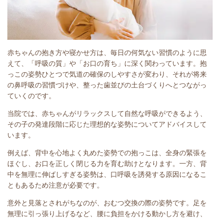
赤ちゃんの抱き方や寝かせ方は、毎日の何気ない習慣のように思
えて、「呼吸の質」や「お口の育ち」に深く関わっています。抱
っこの姿勢ひとつで気道の確保のしやすさが変わり、それが将来
の鼻呼吸の習慣づけや、整った歯並びの土台づくりへとつながっ
ていくのです。
当院では、赤ちゃんがリラックスして自然な呼吸ができるよう、
その子の発達段階に応じた理想的な姿勢についてアドバイスして
います。
例えば、背中を心地よく丸めた姿勢での抱っこは、全身の緊張を
ほぐし、お口を正しく閉じる力を育む助けとなります。一方、背
中を無理に伸ばしすぎる姿勢は、口呼吸を誘発する原因になるこ
ともあるため注意が必要です。
意外と見落とされがちなのが、おむつ交換の際の姿勢です。足を
無理に引っ張り上げるなど、腰に負担をかける動かし方を避け、