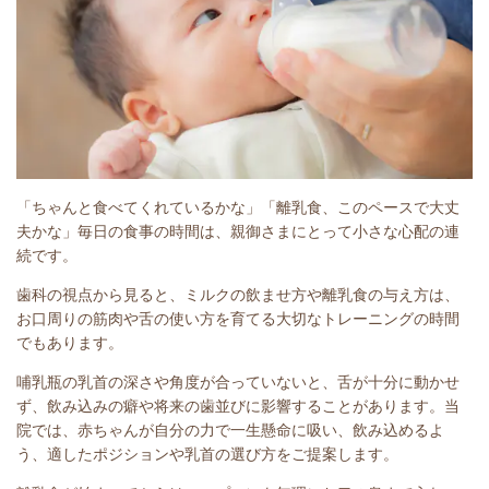
「ちゃんと食べてくれているかな」「離乳食、このペースで大丈
夫かな」毎日の食事の時間は、親御さまにとって小さな心配の連
続です。
歯科の視点から見ると、ミルクの飲ませ方や離乳食の与え方は、
お口周りの筋肉や舌の使い方を育てる大切なトレーニングの時間
でもあります。
哺乳瓶の乳首の深さや角度が合っていないと、舌が十分に動かせ
ず、飲み込みの癖や将来の歯並びに影響することがあります。当
院では、赤ちゃんが自分の力で一生懸命に吸い、飲み込めるよ
う、適したポジションや乳首の選び方をご提案します。