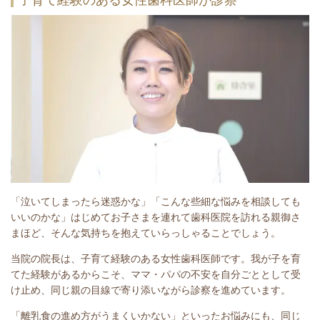
「泣いてしまったら迷惑かな」「こんな些細な悩みを相談しても
いいのかな」はじめてお子さまを連れて歯科医院を訪れる親御さ
まほど、そんな気持ちを抱えていらっしゃることでしょう。
当院の院長は、子育て経験のある女性歯科医師です。我が子を育
てた経験があるからこそ、ママ・パパの不安を自分ごととして受
け止め、同じ親の目線で寄り添いながら診察を進めています。
「離乳食の進め方がうまくいかない」といったお悩みにも、同じ