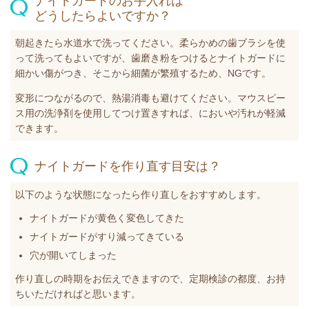
ナイトガードのお手入れは
どうしたらよいですか？
朝起きたら水道水で洗ってください。柔らかめの歯ブラシを使
って洗ってもよいですが、歯磨き粉をつけるとナイトガードに
細かい傷がつき、そこから細菌が繁殖するため、NGです。
変形につながるので、熱湯消毒も避けてください。マウスピー
ス用の洗浄剤を使用してつけ置きすれば、においや汚れが軽減
できます。
ナイトガードを作り直す目安は？
以下のような状態になったら作り直しをおすすめします。
ナイトガードが黄色く変色してきた
ナイトガードがすり減ってきている
穴が開いてしまった
作り直しの時期をお伝えできますので、定期検診の都度、お持
ちいただければと思います。