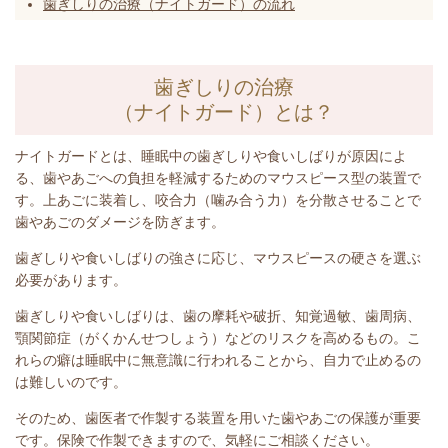
歯ぎしりの治療（ナイトガード）の流れ
歯ぎしりの治療
（ナイトガード）とは？
ナイトガードとは、睡眠中の歯ぎしりや食いしばりが原因によ
る、歯やあごへの負担を軽減するためのマウスピース型の装置で
す。上あごに装着し、咬合力（噛み合う力）を分散させることで
歯やあごのダメージを防ぎます。
歯ぎしりや食いしばりの強さに応じ、マウスピースの硬さを選ぶ
必要があります。
歯ぎしりや食いしばりは、歯の摩耗や破折、知覚過敏、歯周病、
顎関節症（がくかんせつしょう）などのリスクを高めるもの。こ
れらの癖は睡眠中に無意識に行われることから、自力で止めるの
は難しいのです。
そのため、歯医者で作製する装置を用いた歯やあごの保護が重要
です。保険で作製できますので、気軽にご相談ください。