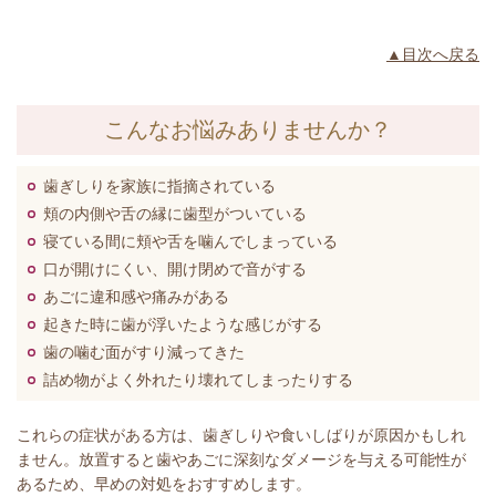
▲目次へ戻る
こんなお悩みありませんか？
歯ぎしりを家族に指摘されている
頬の内側や舌の縁に歯型がついている
寝ている間に頬や舌を噛んでしまっている
口が開けにくい、開け閉めで音がする
あごに違和感や痛みがある
起きた時に歯が浮いたような感じがする
歯の噛む面がすり減ってきた
詰め物がよく外れたり壊れてしまったりする
これらの症状がある方は、歯ぎしりや食いしばりが原因かもしれ
ません。放置すると歯やあごに深刻なダメージを与える可能性が
あるため、早めの対処をおすすめします。