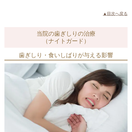
▲目次へ戻る
当院の歯ぎしりの治療
（ナイトガード）
歯ぎしり・食いしばりが与える影響