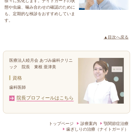
徐々に劣化します。ナイトガードの状
態や虫歯、噛み合わせの確認のために
も、定期的な検診をおすすめしていま
す。
▲目次へ戻る
医療法人睦月会 あづみ歯科クリニ
ック 院長 東根 亜津美
資格
歯科医師
院長プロフィールはこちら
トップページ
診療案内
顎関節症治療
歯ぎしりの治療（ナイトガード）