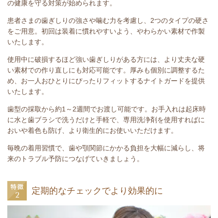
の健康を守る対策が始められます。
患者さまの歯ぎしりの強さや噛む力を考慮し、2つのタイプの硬さ
をご用意。初回は装着に慣れやすいよう、やわらかい素材で作製
いたします。
使用中に破損するほど強い歯ぎしりがある方には、より丈夫な硬
い素材での作り直しにも対応可能です。厚みも個別に調整するた
め、お一人おひとりにぴったりフィットするナイトガードを提供
いたします。
歯型の採取から約1～2週間でお渡し可能です。お手入れは起床時
に水と歯ブラシで洗うだけと手軽で、専用洗浄剤を使用すればに
おいや着色も防げ、より衛生的にお使いいただけます。
毎晩の着用習慣で、歯や顎関節にかかる負担を大幅に減らし、将
来のトラブル予防につなげていきましょう。
定期的なチェックでより効果的に