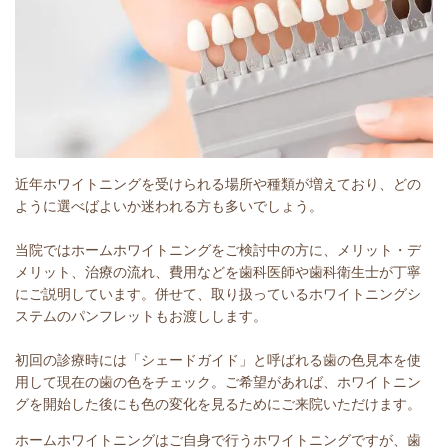
近年ホワイトニングを受けられる場所や種類が増えており、どの
ように選べばよいか迷われる方も多いでしょう。
当院ではホームホワイトニングをご検討中の方に、メリット・デ
メリット、治療の流れ、費用などを歯科医師や歯科衛生士が丁寧
にご説明しています。併せて、取り扱っているホワイトニングシ
ステムのパンフレットもお渡しします。
初回の診療時には「シェードガイド」と呼ばれる歯の色見本を使
用して現在の歯の色をチェック。ご希望があれば、ホワイトニン
グを開始した後にも色の変化を見るためにご来院いただけます。
ホームホワイトニングはご自身で行うホワイトニングですが、歯